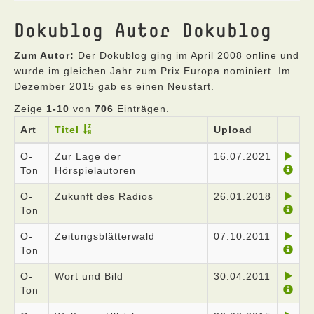
Dokublog Autor Dokublog
Zum Autor:
Der Dokublog ging im April 2008 online und
wurde im gleichen Jahr zum Prix Europa nominiert. Im
Dezember 2015 gab es einen Neustart.
Zeige
1-10
von
706
Einträgen.
Art
Titel
Upload
O-
Zur Lage der
16.07.2021
Ton
Hörspielautoren
O-
Zukunft des Radios
26.01.2018
Ton
O-
Zeitungsblätterwald
07.10.2011
Ton
O-
Wort und Bild
30.04.2011
Ton