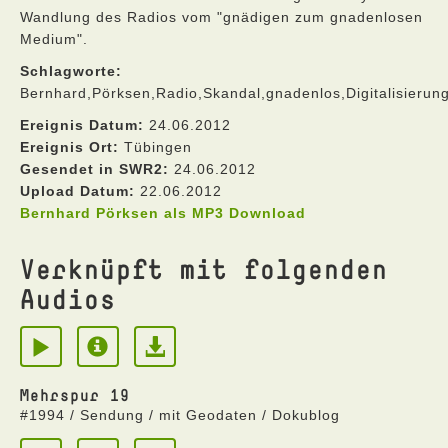
Wandlung des Radios vom "gnädigen zum gnadenlosen
Medium".
Schlagworte:
Bernhard,Pörksen,Radio,Skandal,gnadenlos,Digitalisierung,
Ereignis Datum:
24.06.2012
Ereignis Ort:
Tübingen
Gesendet in SWR2:
24.06.2012
Upload Datum:
22.06.2012
Bernhard Pörksen als MP3 Download
Verknüpft mit folgenden
Audios
Mehrspur 19
#1994 / Sendung / mit Geodaten / Dokublog