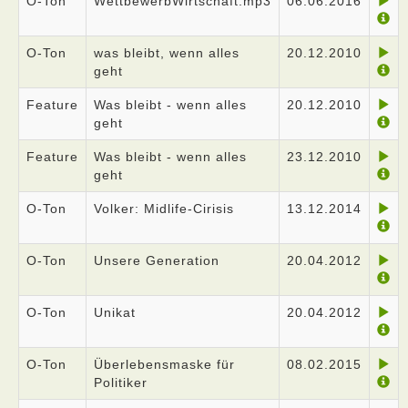
O-Ton
WettbewerbWirtschaft.mp3
06.06.2016
O-Ton
was bleibt, wenn alles
20.12.2010
geht
Feature
Was bleibt - wenn alles
20.12.2010
geht
Feature
Was bleibt - wenn alles
23.12.2010
geht
O-Ton
Volker: Midlife-Cirisis
13.12.2014
O-Ton
Unsere Generation
20.04.2012
O-Ton
Unikat
20.04.2012
O-Ton
Überlebensmaske für
08.02.2015
Politiker