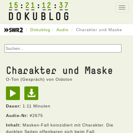
15
21
12
37
Toggl
navig
Dokublog
Audio
Charakter und Maske
Charakter und Maske
O-Ton (Gespräch) von Oidoton
Dauer:
1:11 Minuten
Audio-Nr:
#2675
Inhalt:
Masken-Fall koinzidiert mit Charakter. Die
dunklen Seiten offenbaren sich beim Fall.