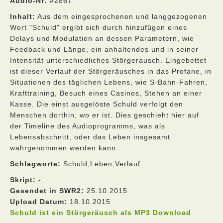
Audio-Nr:
#2867
Inhalt:
Aus dem eingesprochenen und langgezogenen
Wort "Schuld" ergibt sich durch hinzufügen eines
Delays und Modulation an dessen Parametern, wie
Feedback und Länge, ein anhaltendes und in seiner
Intensität unterschiedliches Störgerausch. Eingebettet
ist dieser Verlauf der Störgeräusches in das Profane, in
Situationen des täglichen Lebens, wie S-Bahn-Fahren,
Krafttraining, Besuch eines Casinos, Stehen an einer
Kasse. Die einst ausgelöste Schuld verfolgt den
Menschen dorthin, wo er ist. Dies geschieht hier auf
der Timeline des Audioprogramms, was als
Lebensabschnitt, oder das Leben insgesamt
wahrgenommen werden kann.
Schlagworte:
Schuld,Leben,Verlauf
Skript:
-
Gesendet in SWR2:
25.10.2015
Upload Datum:
18.10.2015
Schuld ist ein Störgeräusch als MP3 Download