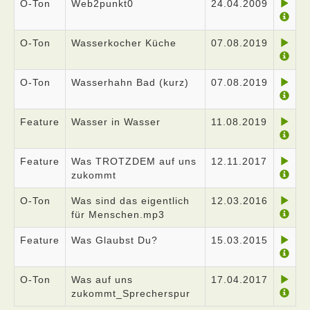
O-Ton
Web2punkt0
24.04.2009
O-Ton
Wasserkocher Küche
07.08.2019
O-Ton
Wasserhahn Bad (kurz)
07.08.2019
Feature
Wasser in Wasser
11.08.2019
Feature
Was TROTZDEM auf uns
12.11.2017
zukommt
O-Ton
Was sind das eigentlich
12.03.2016
für Menschen.mp3
Feature
Was Glaubst Du?
15.03.2015
O-Ton
Was auf uns
17.04.2017
zukommt_Sprecherspur