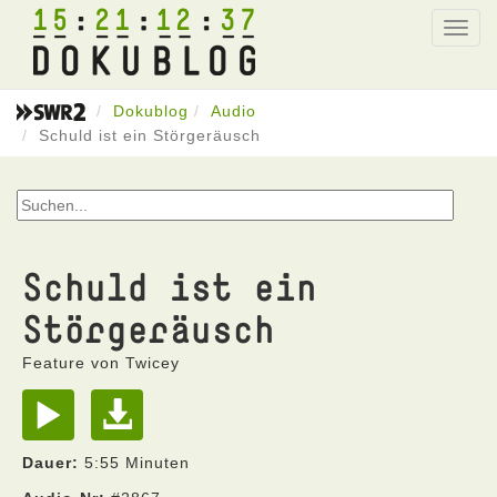
15
21
12
37
Toggl
navig
Dokublog
Audio
Schuld ist ein Störgeräusch
Schuld ist ein
Störgeräusch
Feature von Twicey
Dauer:
5:55 Minuten