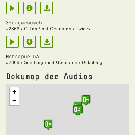
Störgeräusch
#2866 / O-Ton / mit Geodaten / Twicey
Mehrspur 53
#2868 / Sendung / mit Geodaten / Dokublog
Dokumap der Audios