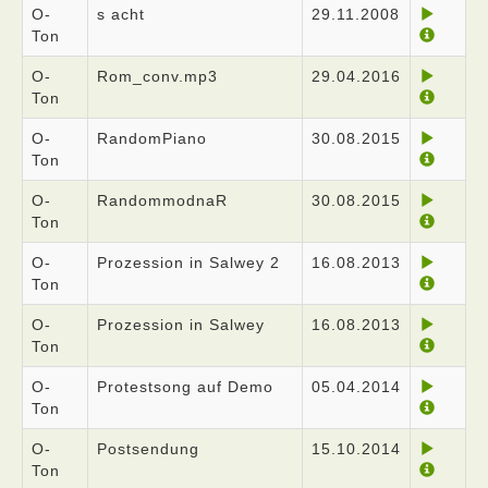
O-
s acht
29.11.2008
Ton
O-
Rom_conv.mp3
29.04.2016
Ton
O-
RandomPiano
30.08.2015
Ton
O-
RandommodnaR
30.08.2015
Ton
O-
Prozession in Salwey 2
16.08.2013
Ton
O-
Prozession in Salwey
16.08.2013
Ton
O-
Protestsong auf Demo
05.04.2014
Ton
O-
Postsendung
15.10.2014
Ton