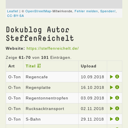
Dokublog Autor
SteffenReichelt
Website:
https://steffenreichelt.de/
Zeige
61-70
von
101
Einträgen.
Art
Titel
Upload
O-Ton
Regencafe
10.09.2018
O-Ton
Regenplatte
16.10.2018
O-Ton
Regentonnentropfen
03.09.2018
O-Ton
Rucksacktransport
02.11.2018
O-Ton
S-Bahn
29.11.2018