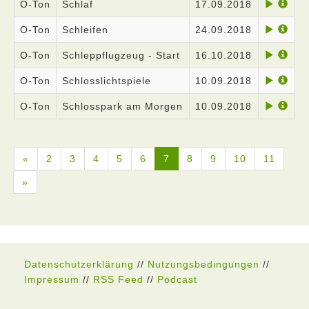
O-Ton
Schlaf
17.09.2018
O-Ton
Schleifen
24.09.2018
O-Ton
Schleppflugzeug - Start
16.10.2018
O-Ton
Schlosslichtspiele
10.09.2018
O-Ton
Schlosspark am Morgen
10.09.2018
«
2
3
4
5
6
7
8
9
10
11
»
Datenschutzerklärung
//
Nutzungsbedingungen
//
Impressum
//
RSS Feed
//
Podcast