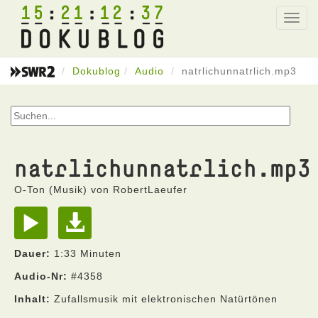
15
21
12
37
Toggl
navig
Dokublog
Audio
natrlichunnatrlich.mp3
natrlichunnatrlich.mp3
O-Ton (Musik) von RobertLaeufer
Dauer:
1:33 Minuten
Audio-Nr:
#4358
Inhalt:
Zufallsmusik mit elektronischen Natürtönen