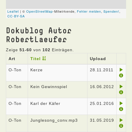
Dokublog Autor
RobertLaeufer
Zeige
51-60
von
102
Einträgen.
Art
Titel
Upload
O-Ton
Kerze
28.11.2011
O-Ton
Kein Gewinnspiel
16.06.2012
O-Ton
Karl der Käfer
25.01.2016
O-Ton
Junglesong_conv.mp3
31.05.2019