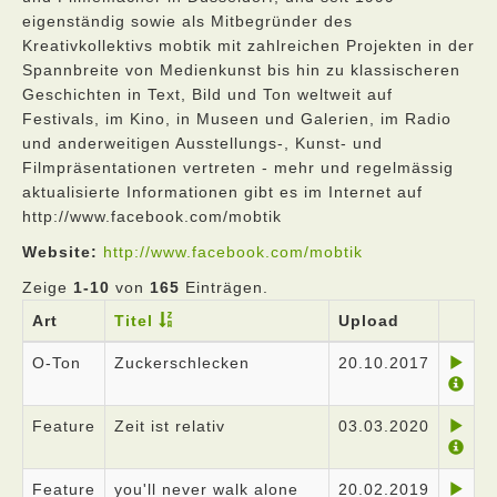
eigenständig sowie als Mitbegründer des
Kreativkollektivs mobtik mit zahlreichen Projekten in der
Spannbreite von Medienkunst bis hin zu klassischeren
Geschichten in Text, Bild und Ton weltweit auf
Festivals, im Kino, in Museen und Galerien, im Radio
und anderweitigen Ausstellungs-, Kunst- und
Filmpräsentationen vertreten - mehr und regelmässig
aktualisierte Informationen gibt es im Internet auf
http://www.facebook.com/mobtik
Website:
http://www.facebook.com/mobtik
Zeige
1-10
von
165
Einträgen.
Art
Titel
Upload
O-Ton
Zuckerschlecken
20.10.2017
Feature
Zeit ist relativ
03.03.2020
Feature
you'll never walk alone
20.02.2019