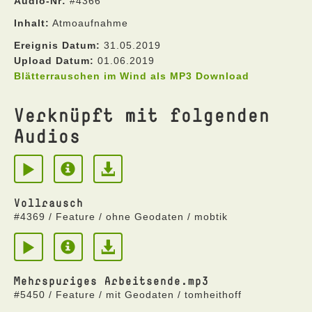
Audio-Nr:
#4366
Inhalt:
Atmoaufnahme
Ereignis Datum:
31.05.2019
Upload Datum:
01.06.2019
Blätterrauschen im Wind als MP3 Download
Verknüpft mit folgenden
Audios
Vollrausch
#4369 / Feature / ohne Geodaten / mobtik
Mehrspuriges Arbeitsende.mp3
#5450 / Feature / mit Geodaten / tomheithoff