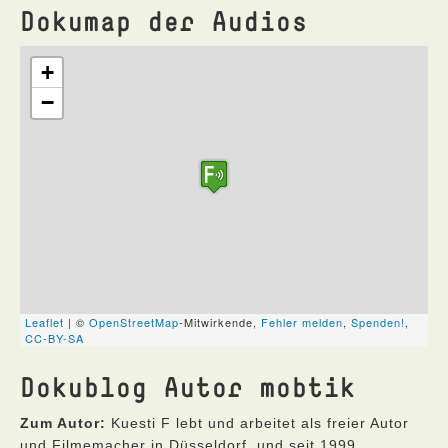
Dokumap der Audios
Dokublog Autor mobtik
Zum Autor:
Kuesti F lebt und arbeitet als freier Autor
und Filmemacher in Düsseldorf, und seit 1999