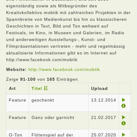
eigenständig sowie als Mitbegründer des
Kreativkollektivs mobtik mit zahlreichen Projekten in der
Spannbreite von Medienkunst bis hin zu klassischeren
Geschichten in Text, Bild und Ton weltweit auf
Festivals, im Kino, in Museen und Galerien, im Radio
und anderweitigen Ausstellungs-, Kunst- und
Filmpräsentationen vertreten - mehr und regelmässig
aktualisierte Informationen gibt es im Internet auf
http://www.facebook.com/mobtik
Website:
http://www.facebook.com/mobtik
Zeige
91-100
von
165
Einträgen.
Art
Titel
Upload
Feature
geschenkt
13.12.2014
Feature
Ganz oder garnicht
21.02.2017
O-Ton
Flötenspiel auf der
25.07.2020