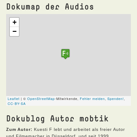
Dokumap der Audios
Dokublog Autor mobtik
Zum Autor:
Kuesti F lebt und arbeitet als freier Autor
und Filmemacher in Düsseldorf, und seit 1999