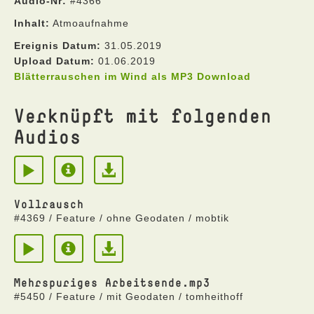
Audio-Nr:
#4366
Inhalt:
Atmoaufnahme
Ereignis Datum:
31.05.2019
Upload Datum:
01.06.2019
Blätterrauschen im Wind als MP3 Download
Verknüpft mit folgenden
Audios
Vollrausch
#4369 / Feature / ohne Geodaten / mobtik
Mehrspuriges Arbeitsende.mp3
#5450 / Feature / mit Geodaten / tomheithoff