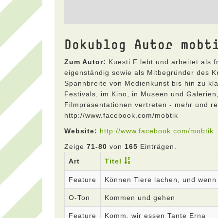
Dokublog Autor mobt
Zum Autor:
Kuesti F lebt und arbeitet als 
eigenständig sowie als Mitbegründer des Kre
Spannbreite von Medienkunst bis hin zu kla
Festivals, im Kino, in Museen und Galerien
Filmpräsentationen vertreten - mehr und reg
http://www.facebook.com/mobtik
Website:
http://www.facebook.com/mobtik
Zeige
71-80
von
165
Einträgen.
Art
Titel
Feature
Können Tiere lachen, und wenn
O-Ton
Kommen und gehen
Feature
Komm, wir essen Tante Erna