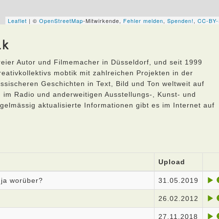
ik
freier Autor und Filmemacher in Düsseldorf, und seit 1999
ativkollektivs mobtik mit zahlreichen Projekten in der
ssischeren Geschichten in Text, Bild und Ton weltweit auf
, im Radio und anderweitigen Ausstellungs-, Kunst- und
elmässig aktualisierte Informationen gibt es im Internet auf
Upload
 ja worüber?
31.05.2019
26.02.2012
27.11.2018