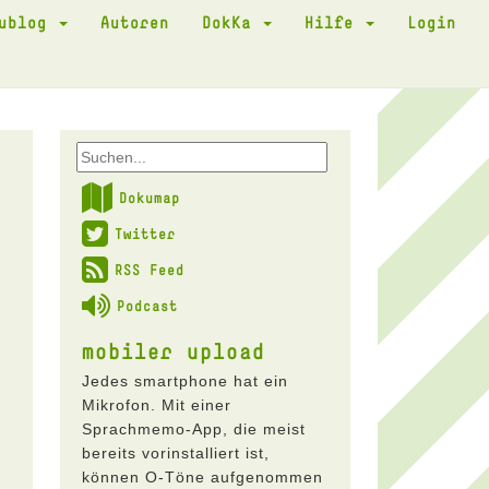
kublog
Autoren
DokKa
Hilfe
Login
Dokumap
Twitter
RSS Feed
Podcast
mobiler upload
Jedes smartphone hat ein
Mikrofon. Mit einer
Sprachmemo-App, die meist
bereits vorinstalliert ist,
können O-Töne aufgenommen