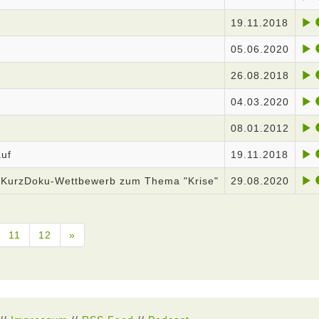
19.11.2018
05.06.2020
26.08.2018
04.03.2020
08.01.2012
auf
19.11.2018
den KurzDoku-Wettbewerb zum Thema "Krise"
29.08.2020
11
12
»