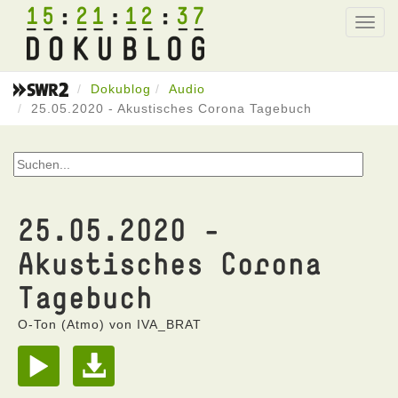
15
21
12
37
Toggl
navig
Dokublog
Audio
25.05.2020 - Akustisches Corona Tagebuch
25.05.2020 -
Akustisches Corona
Tagebuch
O-Ton (Atmo) von IVA_BRAT