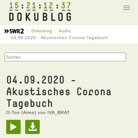
15
21
12
37
Toggl
navig
Dokublog
Audio
04.09.2020 - Akustisches Corona Tagebuch
04.09.2020 -
Akustisches Corona
Tagebuch
O-Ton (Atmo) von IVA_BRAT