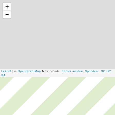
+
−
Leaflet
| ©
OpenStreetMap
-Mitwirkende,
Fehler melden
,
Spenden!
,
CC-BY-
SA