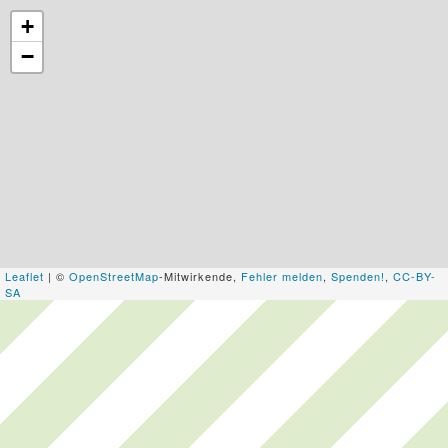
+
−
Leaflet
| ©
OpenStreetMap
-Mitwirkende,
Fehler melden
,
Spenden!
,
CC-BY-
SA