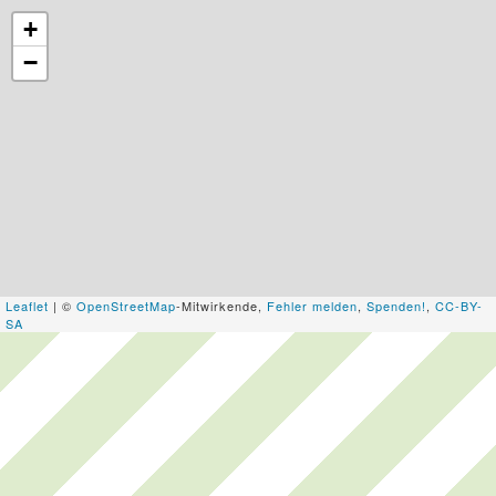
+
−
Leaflet
| ©
OpenStreetMap
-Mitwirkende,
Fehler melden
,
Spenden!
,
CC-BY-
SA