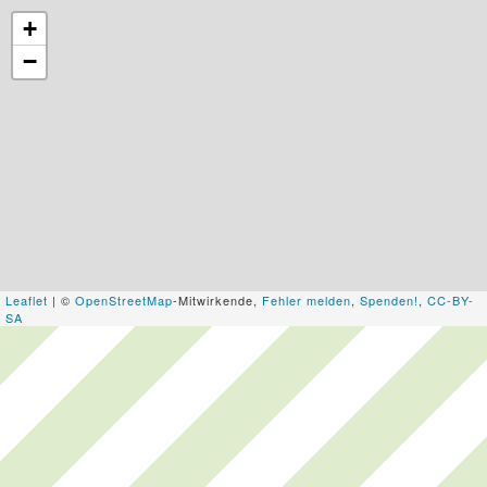
+
−
Leaflet
| ©
OpenStreetMap
-Mitwirkende,
Fehler melden
,
Spenden!
,
CC-BY-
SA