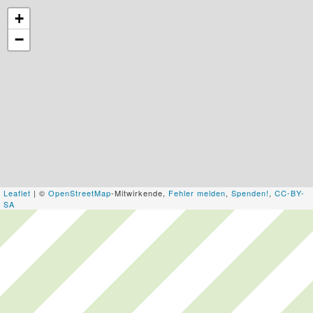
+
−
Leaflet
| ©
OpenStreetMap
-Mitwirkende,
Fehler melden
,
Spenden!
,
CC-BY-
SA