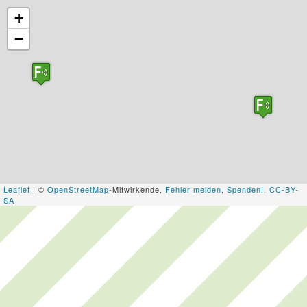
+
−
Leaflet
| ©
OpenStreetMap
-Mitwirkende,
Fehler melden
,
Spenden!
,
CC-BY-
SA