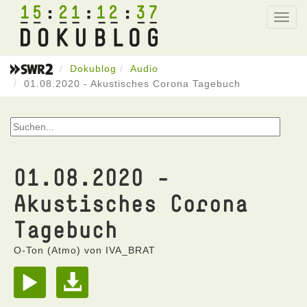
15
21
12
37
Toggl
navig
Dokublog
Audio
01.08.2020 - Akustisches Corona Tagebuch
01.08.2020 -
Akustisches Corona
Tagebuch
O-Ton (Atmo) von IVA_BRAT