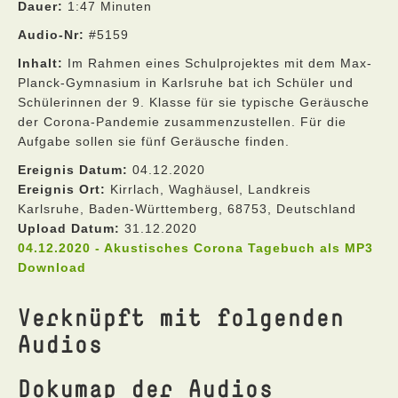
Dauer:
1:47 Minuten
Audio-Nr:
#5159
Inhalt:
Im Rahmen eines Schulprojektes mit dem Max-
Planck-Gymnasium in Karlsruhe bat ich Schüler und
Schülerinnen der 9. Klasse für sie typische Geräusche
der Corona-Pandemie zusammenzustellen. Für die
Aufgabe sollen sie fünf Geräusche finden.
Ereignis Datum:
04.12.2020
Ereignis Ort:
Kirrlach, Waghäusel, Landkreis
Karlsruhe, Baden-Württemberg, 68753, Deutschland
Upload Datum:
31.12.2020
04.12.2020 - Akustisches Corona Tagebuch als MP3
Download
Verknüpft mit folgenden
Audios
Dokumap der Audios