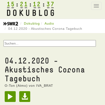
15
21
12
37
Toggl
navig
Dokublog
Audio
04.12.2020 - Akustisches Corona Tagebuch
04.12.2020 -
Akustisches Corona
Tagebuch
O-Ton (Atmo) von IVA_BRAT