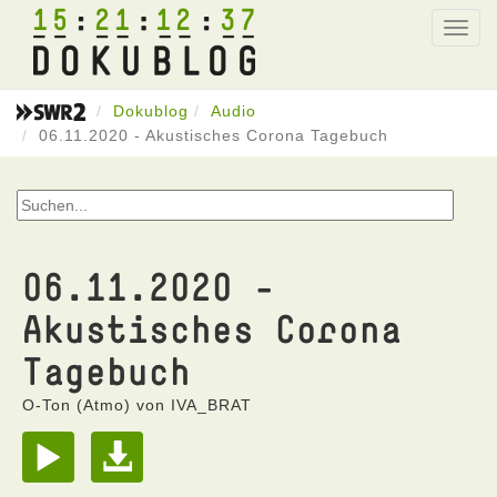
15
21
12
37
Toggl
navig
Dokublog
Audio
06.11.2020 - Akustisches Corona Tagebuch
06.11.2020 -
Akustisches Corona
Tagebuch
O-Ton (Atmo) von IVA_BRAT