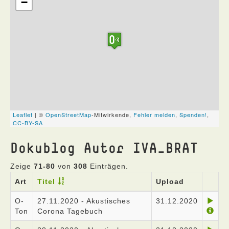
Dokublog Autor IVA_BRAT
Zeige
71-80
von
308
Einträgen.
Art
Titel
Upload
O-
27.11.2020 - Akustisches
31.12.2020
Ton
Corona Tagebuch