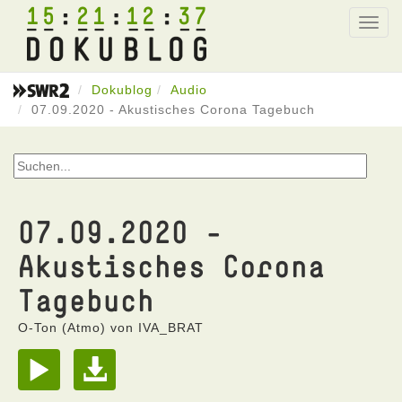
15
21
12
37
Toggl
navig
Dokublog
Audio
07.09.2020 - Akustisches Corona Tagebuch
07.09.2020 -
Akustisches Corona
Tagebuch
O-Ton (Atmo) von IVA_BRAT