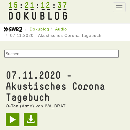
15
21
12
37
Toggl
navig
Dokublog
Audio
07.11.2020 - Akustisches Corona Tagebuch
07.11.2020 -
Akustisches Corona
Tagebuch
O-Ton (Atmo) von IVA_BRAT