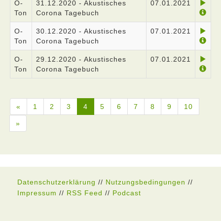
O-
31.12.2020 - Akustisches
07.01.2021
Ton
Corona Tagebuch
O-
30.12.2020 - Akustisches
07.01.2021
Ton
Corona Tagebuch
O-
29.12.2020 - Akustisches
07.01.2021
Ton
Corona Tagebuch
«
1
2
3
4
5
6
7
8
9
10
»
Datenschutzerklärung
//
Nutzungsbedingungen
//
Impressum
//
RSS Feed
//
Podcast