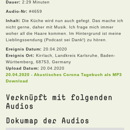
Dauer:
2:29 Minuten
Audio-Nr:
#4659
Inhalt:
Die Küche wird nun auch gefegt. Das mache ich
nicht gerne, daher mit Musik. Ich frage mich immer
woher all die Haare kommen. Im Hintergrund ist meine
Lieblingssendung (Podcast sei Dank!) zu hören.
Ereignis Datum:
20.04.2020
Ereignis Ort:
Kirrlach, Landkreis Karlsruhe, Baden-
Württemberg, 68753, Germany
Upload Datum:
20.04.2020
20.04.2020 - Akustisches Corona Tagebuch als MP3
Download
Verknüpft mit folgenden
Audios
Dokumap der Audios