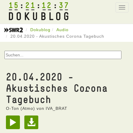
15
21
12
37
Toggl
navig
Dokublog
Audio
20.04.2020 - Akustisches Corona Tagebuch
20.04.2020 -
Akustisches Corona
Tagebuch
O-Ton (Atmo) von IVA_BRAT