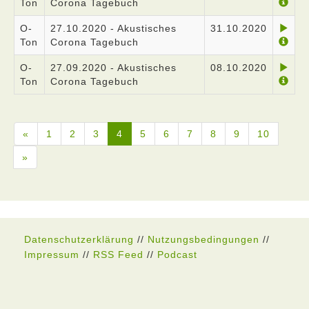
Ton
Corona Tagebuch
O-
27.10.2020 - Akustisches
31.10.2020
Ton
Corona Tagebuch
O-
27.09.2020 - Akustisches
08.10.2020
Ton
Corona Tagebuch
«
1
2
3
4
5
6
7
8
9
10
»
Datenschutzerklärung
//
Nutzungsbedingungen
//
Impressum
//
RSS Feed
//
Podcast