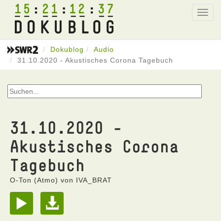
15
21
12
37
Toggl
navig
Dokublog
Audio
31.10.2020 - Akustisches Corona Tagebuch
31.10.2020 -
Akustisches Corona
Tagebuch
O-Ton (Atmo) von IVA_BRAT