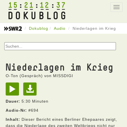
15
21
12
37
Toggl
navig
Dokublog
Audio
Niederlagen im Krieg
Niederlagen im Krieg
O-Ton (Gespräch) von MISSDIGI
Dauer:
5:30 Minuten
Audio-Nr:
#694
Inhalt:
Dieser Bericht eines Berliner Ehepaares zeigt,
dass die Niederlage des zweiten Weltkriegs nicht nur