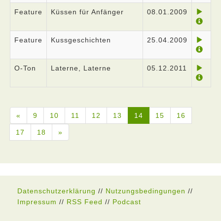
Feature
Küssen für Anfänger
08.01.2009
Feature
Kussgeschichten
25.04.2009
O-Ton
Laterne, Laterne
05.12.2011
«
9
10
11
12
13
14
15
16
17
18
»
Datenschutzerklärung
//
Nutzungsbedingungen
//
Impressum
//
RSS Feed
//
Podcast