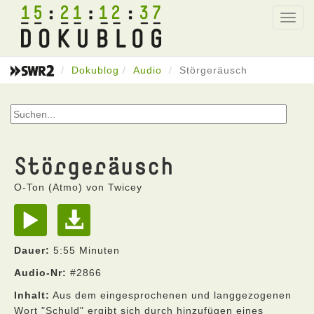
15
21
12
37
Toggl
navig
Dokublog
Audio
Störgeräusch
Störgeräusch
O-Ton (Atmo) von Twicey
Dauer:
5:55 Minuten
Audio-Nr:
#2866
Inhalt:
Aus dem eingesprochenen und langgezogenen
Wort "Schuld" ergibt sich durch hinzufügen eines