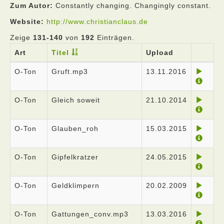
Zum Autor:
Constantly changing. Changingly constant.
Website:
http://www.christianclaus.de
Zeige
131-140
von
192
Einträgen.
Art
Titel
Upload
O-Ton
Gruft.mp3
13.11.2016
O-Ton
Gleich soweit
21.10.2014
O-Ton
Glauben_roh
15.03.2015
O-Ton
Gipfelkratzer
24.05.2015
O-Ton
Geldklimpern
20.02.2009
O-Ton
Gattungen_conv.mp3
13.03.2016