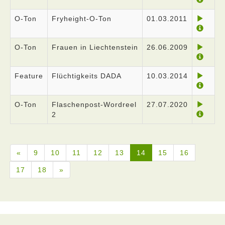
O-Ton
Fryheight-O-Ton
01.03.2011
O-Ton
Frauen in Liechtenstein
26.06.2009
Feature
Flüchtigkeits DADA
10.03.2014
O-Ton
Flaschenpost-Wordreel
27.07.2020
2
«
9
10
11
12
13
14
15
16
17
18
»