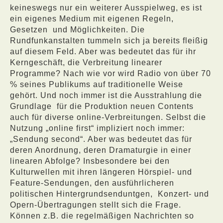
keineswegs nur ein weiterer Ausspielweg, es ist
ein eigenes Medium mit eigenen Regeln,
Gesetzen
und Möglichkeiten. Die
Rundfunkanstalten tummeln sich ja bereits fleißig
auf diesem Feld. Aber was bedeutet das für ihr
Kerngeschäft, die Verbreitung linearer
Programme? Nach wie vor wird Radio von über 70
% seines Publikums auf traditionelle Weise
gehört. Und noch immer ist die Ausstrahlung die
Grundlage
für die Produktion neuen Contents
auch für diverse online-Verbreitungen. Selbst die
Nutzung „online first“ impliziert noch immer:
„Sendung second“. Aber was bedeutet das für
deren Anordnung, deren Dramaturgie in einer
linearen Abfolge? Insbesondere bei den
Kulturwellen mit ihren längeren Hörspiel- und
Feature-Sendungen, den ausführlicheren
politischen Hintergrundsenduntgen,
Konzert- und
Opern-Übertragungen stellt sich die Frage.
Können z.B. die regelmäßigen Nachrichten so