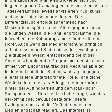
Informationsprogramme entwickelten sich und
folgten eigenen Dramaturgien, die sich zumeist am
Tagesverlauf des jeweils anvisierten Publikums
und seiner Interessen orientierten. Die
Differenzierung erfolgte zunehmend nach
Musikfarben, später kamen Altersgruppen hinzu:
die jungen Wellen, die Familienprogramme, die
Infowellen, die Kulturprogramme für die älteren
Hörer. Auch wenn die Medienforschung dringlich
auf Interessen und Bedürfnisse der jeweiligen
Zielgruppe hinweist, entscheidend bleibt der
Angebotscharakter der Programme, der sich noch
immer vom Bildungsauftrag des Mediums ableitet.
Im Internet spielt der Bildungsauftrag hingegen
allenfalls eine untergeordnete Rolle. Inhaltliche
Wertigkeiten treten als Erfolgskriterium zurück
hinter
der Auffindbarkeit und dem Ranking in
Suchportalen.
Nun stellt sich die Frage, wie das
herkömmliche, bewußt gestaltete lineare
Radioprogramm auf die Veränderungen der
Medienlandschaft reagiert. Das Internet ist