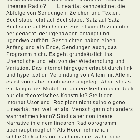
lineares Radio?
Linearität kennzeichnet die
Abfolge von Sendungen, Zeichen und Texten.
Buchstabe folgt auf Buchstabe, Satz auf Satz,
Buchseite auf Buchseite. Sie ist vom Rezipienten
her gedacht, der irgendwann anfängt und
irgendwo aufhört. Geschichten haben einen
Anfang und ein Ende, Sendungen auch, das
Programm nicht. Es geht grundsätzlich ins
Unendliche und lebt von der Wiederholung und
Variation. Das Internet hingegen erlaubt durch link
und hypertext dir Verbindung von Allem mit Allem,
es ist von daher nonlineare angelegt. Aber ist das
ein taugliches Modell für andere Medien oder doch
nur ein theoretisches Konstrukt? Stellt der
Internet-User und -Rezipient nicht seine eigene
Linearität her, weil er als
Mensch gar nicht anders
wahrnehmen kann? Sind daher nonlineare
Narrative in einem linearen Radioprogramm
überhaupt möglich? Als Hörer nehme ich
schließlich alles nur nacheinander wahr, eine