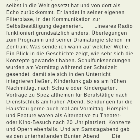
selbst in die Welt gesetzt hat und von dort als
Echo zurückkommt. Er landet in seiner eigenen
Filterblase, in der Kommunikation zur
Selbstbestätigung degeneriert.
Lineares Radio
funktioniert grundsätzlich anders. Überlegungen
zum Programm und seiner Dramaturgie stehen im
Zentrum: Was sende ich wann auf welcher Welle.
Ein Blick in die Geschichte zeigt, wie sehr sich die
Konzepte gewandelt haben. Schulfunksendungen
wurden am Vormittag während der Schulzeit
gesendet, damit sie sich in den Unterricht
integrieren ließen, Kinderfunk gab es am frühen
Nachmittag, nach Schule oder Kindergarten.
Vorträge zu Spezialthemen für Berufstätige nach
Dienstschluß am frühen Abend, Sendungen für die
Hausfrau gerne auch mal am Vormittag. Hörspiel
und Feature waren als Alternative zu Theater-
oder Kino-Besuch nach 20 Uhr platziert, Konzerte
und Opern ebenfalls. Und am Samstagabend gab
es den unterhaltenden Bunten Abend.
Die