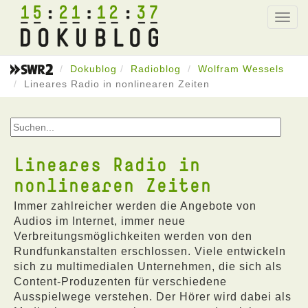
15
21
12
37
Toggl
navig
Dokublog
Radioblog
Wolfram Wessels
Lineares Radio in nonlinearen Zeiten
Lineares Radio in
nonlinearen Zeiten
Immer zahlreicher werden die Angebote von
Audios im Internet, immer neue
Verbreitungsmöglichkeiten werden von den
Rundfunkanstalten erschlossen. Viele entwickeln
sich zu multimedialen Unternehmen, die sich als
Content-Produzenten für verschiedene
Ausspielwege verstehen. Der Hörer wird dabei als