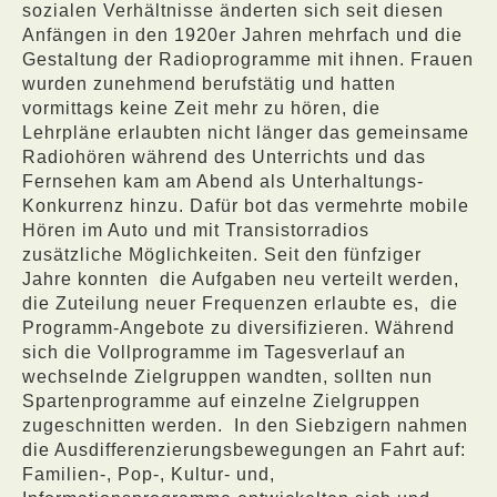
sozialen Verhältnisse änderten sich seit diesen
Anfängen in den 1920er Jahren mehrfach und die
Gestaltung der Radioprogramme mit ihnen. Frauen
wurden zunehmend berufstätig und hatten
vormittags keine Zeit mehr zu hören, die
Lehrpläne erlaubten nicht länger das gemeinsame
Radiohören während des Unterrichts und das
Fernsehen kam am Abend als Unterhaltungs-
Konkurrenz hinzu. Dafür bot das vermehrte mobile
Hören im Auto und mit Transistorradios
zusätzliche Möglichkeiten. Seit den fünfziger
Jahre konnten
die Aufgaben neu verteilt werden,
die Zuteilung neuer Frequenzen erlaubte es,
die
Programm-Angebote zu diversifizieren. Während
sich die Vollprogramme im Tagesverlauf an
wechselnde Zielgruppen wandten, sollten nun
Spartenprogramme auf einzelne Zielgruppen
zugeschnitten werden.
In den Siebzigern nahmen
die Ausdifferenzierungsbewegungen an Fahrt auf:
Familien-, Pop-, Kultur- und,