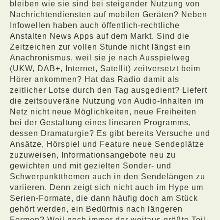
bleiben wie sie sind bei steigender Nutzung von
Nachrichtendiensten auf mobilen Geräten? Neben
Infowellen haben auch öffentlich-rechtliche
Anstalten News Apps auf dem Markt. Sind die
Zeitzeichen zur vollen Stunde nicht längst ein
Anachronismus, weil sie je nach Ausspielweg
(UKW, DAB+, Internet, Satellit) zeitversetzt beim
Hörer ankommen? Hat das Radio damit als
zeitlicher Lotse durch den Tag ausgedient? Liefert
die zeitsouveräne Nutzung von Audio-Inhalten im
Netz nicht neue Möglichkeiten, neue Freiheiten
bei der Gestaltung eines linearen Programms,
dessen Dramaturgie? Es gibt bereits Versuche und
Ansätze, Hörspiel und Feature neue Sendeplätze
zuzuweisen, Informationsangebote neu zu
gewichten und mit gezielten Sonder- und
Schwerpunktthemen auch in den Sendelängen zu
variieren. Denn zeigt sich nicht auch im Hype um
Serien-Formate, die dann häufig doch am Stück
gehört werden, ein Bedürfnis nach längeren
Formen? Weil noch immer der weitaus größte Teil