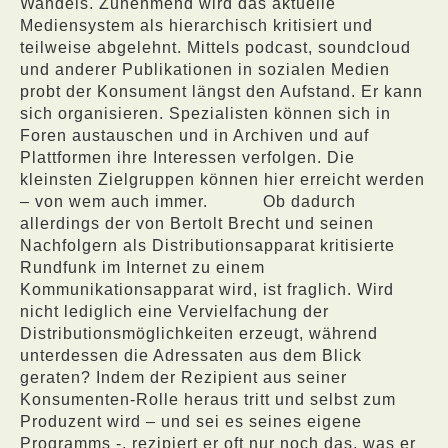
Wandels. Zunehmend wird das aktuelle
Mediensystem als hierarchisch kritisiert und
teilweise abgelehnt. Mittels podcast, soundcloud
und anderer Publikationen in sozialen Medien
probt der Konsument längst den Aufstand. Er kann
sich organisieren. Spezialisten können sich in
Foren austauschen und in Archiven und auf
Plattformen ihre Interessen verfolgen. Die
kleinsten Zielgruppen können hier erreicht werden
– von wem auch immer.
Ob dadurch
allerdings der von Bertolt Brecht und seinen
Nachfolgern als Distributionsapparat kritisierte
Rundfunk im Internet zu einem
Kommunikationsapparat wird, ist fraglich. Wird
nicht lediglich eine Vervielfachung der
Distributionsmöglichkeiten erzeugt, während
unterdessen die Adressaten aus dem Blick
geraten? Indem der Rezipient aus seiner
Konsumenten-Rolle heraus tritt und selbst zum
Produzent wird – und sei es seines eigene
Programms -, rezipiert er oft nur noch das, was er