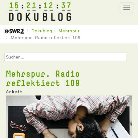
15
21
12
37
Toggl
navig
Dokublog
Mehrspur
Mehrspur. Radio reflektiert 109
Mehrspur. Radio
reflektiert 109
Arbeit