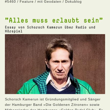
#5460 / Feature / mit Geodaten / Dokublog
"Alles muss erlaubt sein"
Essay von Schorsch Kamerun über Radio und
Hörspiel
Schorsch Kamerun ist Gründungsmitglied und Sänger
der Hamburger Band «Die Goldenen Zitronen» sowie
Mitbegründer des Hamburger «Golden Pudel Club». Er