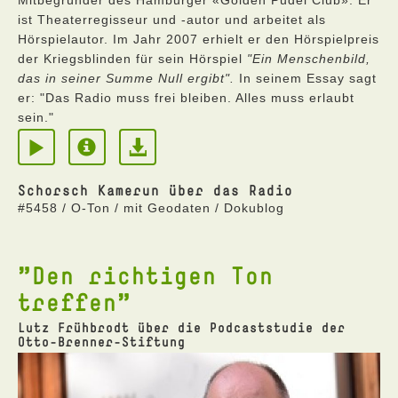
ist Theaterregisseur und -autor und arbeitet als
Hörspielautor. Im Jahr 2007 erhielt er den Hörspielpreis
der Kriegsblinden für sein Hörspiel
"Ein Menschenbild,
das in seiner Summe Null ergibt".
In seinem Essay sagt
er: "Das Radio muss frei bleiben. Alles muss erlaubt
sein."
Schorsch Kamerun über das Radio
#5458 / O-Ton / mit Geodaten / Dokublog
"Den richtigen Ton
treffen"
Lutz Frühbrodt über die Podcaststudie der
Otto-Brenner-Stiftung