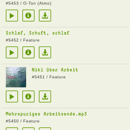
#5453 / O-Ton (Atmo)
Schlaf, Schuft, schlaf
#5452 / Feature
Niki über Arbeit
#5451 / Feature
Mehrspuriges Arbeitsende.mp3
#5450 / Feature