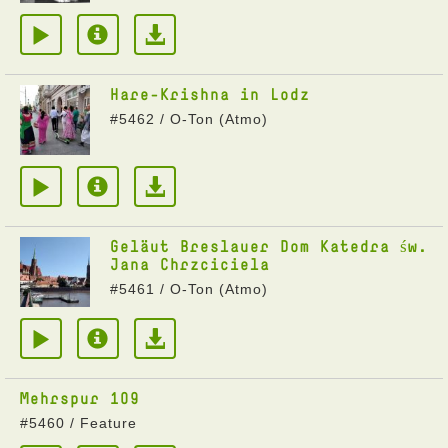
Hare-Krishna in Lodz
#5462 / O-Ton (Atmo)
Geläut Breslauer Dom Katedra św.
Jana Chrzciciela
#5461 / O-Ton (Atmo)
Mehrspur 109
#5460 / Feature