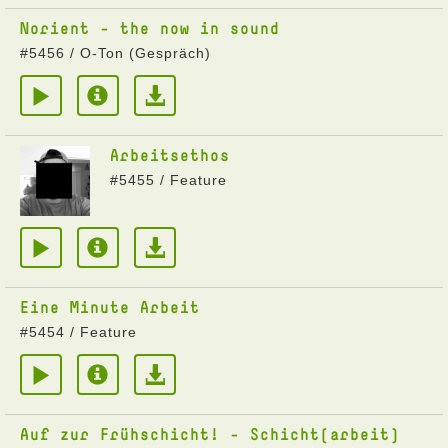
Norient - the now in sound
#5456 / O-Ton (Gespräch)
Arbeitsethos
#5455 / Feature
Eine Minute Arbeit
#5454 / Feature
Auf zur Frühschicht! - Schicht(arbeit)