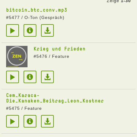
Zeige
1-30
bitcoin_btc_conv.mp3
#5477 / O-Ton (Gespräch)
Krieg und Frieden
#5476 / Feature
Cem_Karaca-
Die_Kanaken_Beitrag_Leon_Kostner
#5475 / Feature