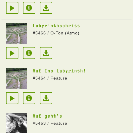
Labyrinthschritt
#5466 / O-Ton (Atmo)
Auf Ins Labyrinth!
#5464 / Feature
Auf geht's
#5463 / Feature