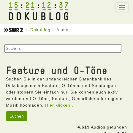
15
21
12
37
Toggl
navig
Dokublog
Audio
Feature und O-Töne
Suchen Sie in der umfangreichen Datenbank des
Dokublogs nach Feature, O-Tönen und Sendungen
oder stöbern Sie einfach nur. Sie können auch aktiv
werden und O-Töne, Feature, Gespräche oder eigene
Musik hochladen.
Hier klicken...
Suchen
4.619
Audios gefunden