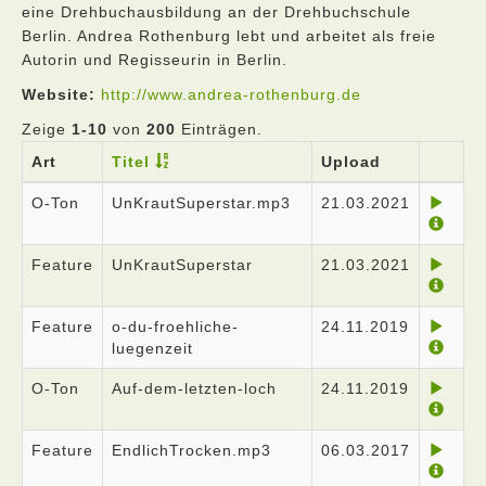
eine Drehbuchausbildung an der Drehbuchschule
Berlin. Andrea Rothenburg lebt und arbeitet als freie
Autorin und Regisseurin in Berlin.
Website:
http://www.andrea-rothenburg.de
Zeige
1-10
von
200
Einträgen.
Art
Titel
Upload
O-Ton
UnKrautSuperstar.mp3
21.03.2021
Feature
UnKrautSuperstar
21.03.2021
Feature
o-du-froehliche-
24.11.2019
luegenzeit
O-Ton
Auf-dem-letzten-loch
24.11.2019
Feature
EndlichTrocken.mp3
06.03.2017