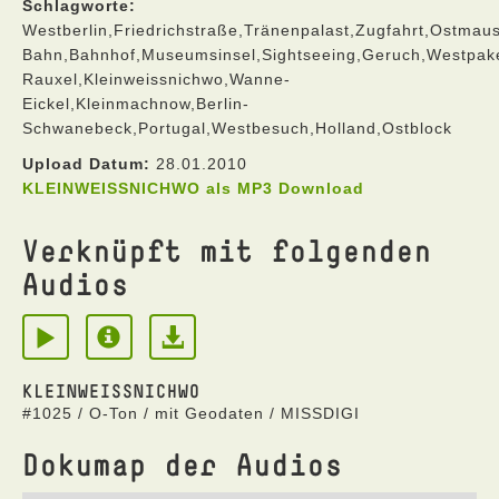
Schlagworte:
Westberlin,Friedrichstraße,Tränenpalast,Zugfahrt,Ostmau
Bahn,Bahnhof,Museumsinsel,Sightseeing,Geruch,Westpaket,
Rauxel,Kleinweissnichwo,Wanne-
Eickel,Kleinmachnow,Berlin-
Schwanebeck,Portugal,Westbesuch,Holland,Ostblock
Upload Datum:
28.01.2010
KLEINWEISSNICHWO als MP3 Download
Verknüpft mit folgenden
Audios
KLEINWEISSNICHWO
#1025 / O-Ton / mit Geodaten / MISSDIGI
Dokumap der Audios