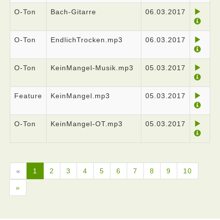
O-Ton
Bach-Gitarre
06.03.2017
O-Ton
EndlichTrocken.mp3
06.03.2017
O-Ton
KeinMangel-Musik.mp3
05.03.2017
Feature
KeinMangel.mp3
05.03.2017
O-Ton
KeinMangel-OT.mp3
05.03.2017
«
1
2
3
4
5
6
7
8
9
10
»