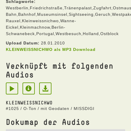
Schlagworte:
Westberlin,Friedrichstraße,Tränenpalast,Zugfahrt,Ostmau
Bahn,Bahnhof,Museumsinsel,Sightseeing,Geruch,Westpaket,
Rauxel,Kleinweissnichwo,Wanne-
Eickel,Kleinmachnow,Berlin-
Schwanebeck,Portugal,Westbesuch,Holland,Ostblock
Upload Datum:
28.01.2010
KLEINWEISSNICHWO als MP3 Download
Verknüpft mit folgenden
Audios
KLEINWEISSNICHWO
#1025 / O-Ton / mit Geodaten / MISSDIGI
Dokumap der Audios