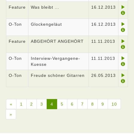
Feature
Was bleibt ...
16.12.2013
O-Ton
Glockengeläut
16.12.2013
Feature
ABGEHÖRT ANGEHÖRT
11.11.2013
O-Ton
Interview-Vergangene-
11.11.2013
Kuesse
O-Ton
Freude schöner Gitarren
26.05.2013
«
1
2
3
4
5
6
7
8
9
10
»