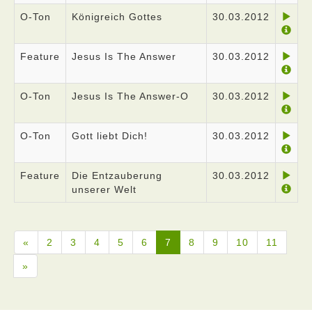
O-Ton
Königreich Gottes
30.03.2012
Feature
Jesus Is The Answer
30.03.2012
O-Ton
Jesus Is The Answer-O
30.03.2012
O-Ton
Gott liebt Dich!
30.03.2012
Feature
Die Entzauberung
30.03.2012
unserer Welt
«
2
3
4
5
6
7
8
9
10
11
»