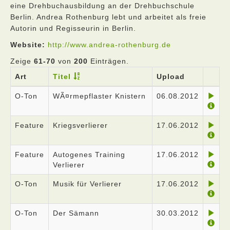
eine Drehbuchausbildung an der Drehbuchschule
Berlin. Andrea Rothenburg lebt und arbeitet als freie
Autorin und Regisseurin in Berlin.
Website:
http://www.andrea-rothenburg.de
Zeige
61-70
von
200
Einträgen.
Art
Titel
Upload
O-Ton
WÃ¤rmepflaster Knistern
06.08.2012
Feature
Kriegsverlierer
17.06.2012
Feature
Autogenes Training
17.06.2012
Verlierer
O-Ton
Musik für Verlierer
17.06.2012
O-Ton
Der Sämann
30.03.2012