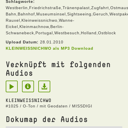
Schlagworte:
Westberlin,Friedrichstraße,Tränenpalast,Zugfahrt,Ostmau
Bahn,Bahnhof,Museumsinsel,Sightseeing,Geruch,Westpaket,
Rauxel,Kleinweissnichwo,Wanne-
Eickel,Kleinmachnow,Berlin-
Schwanebeck,Portugal,Westbesuch,Holland,Ostblock
Upload Datum:
28.01.2010
KLEINWEISSNICHWO als MP3 Download
Verknüpft mit folgenden
Audios
KLEINWEISSNICHWO
#1025 / O-Ton / mit Geodaten / MISSDIGI
Dokumap der Audios