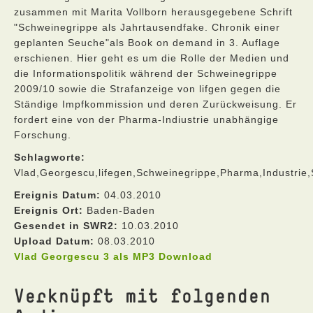
zusammen mit Marita Vollborn herausgegebene Schrift
"Schweinegrippe als Jahrtausendfake. Chronik einer
geplanten Seuche"als Book on demand in 3. Auflage
erschienen. Hier geht es um die Rolle der Medien und
die Informationspolitik während der Schweinegrippe
2009/10 sowie die Strafanzeige von lifgen gegen die
Ständige Impfkommission und deren Zurückweisung. Er
fordert eine von der Pharma-Indiustrie unabhängige
Forschung.
Schlagworte:
Vlad,Georgescu,lifegen,Schweinegrippe,Pharma,Industrie
Ereignis Datum:
04.03.2010
Ereignis Ort:
Baden-Baden
Gesendet in SWR2:
10.03.2010
Upload Datum:
08.03.2010
Vlad Georgescu 3 als MP3 Download
Verknüpft mit folgenden