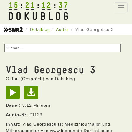
15
21
12
37
Toggl
navig
Dokublog
Audio
Vlad Georgescu 3
Vlad Georgescu 3
O-Ton (Gespräch) von Dokublog
Dauer:
9:12 Minuten
Audio-Nr:
#1123
Inhalt:
Vlad Georgescu ist Medizinjournalist und
Mitherausgeber von www.lifegen.de Dort ist seine