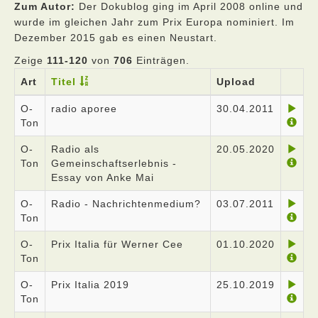
Zum Autor:
Der Dokublog ging im April 2008 online und
wurde im gleichen Jahr zum Prix Europa nominiert. Im
Dezember 2015 gab es einen Neustart.
Zeige
111-120
von
706
Einträgen.
Art
Titel
Upload
O-
radio aporee
30.04.2011
Ton
O-
Radio als
20.05.2020
Ton
Gemeinschaftserlebnis -
Essay von Anke Mai
O-
Radio - Nachrichtenmedium?
03.07.2011
Ton
O-
Prix Italia für Werner Cee
01.10.2020
Ton
O-
Prix Italia 2019
25.10.2019
Ton