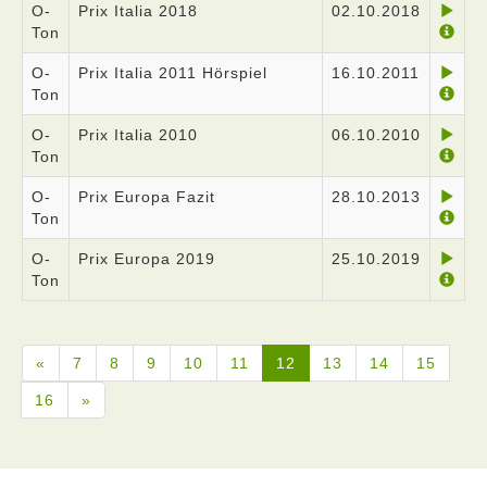
O-
Prix Italia 2018
02.10.2018
Ton
O-
Prix Italia 2011 Hörspiel
16.10.2011
Ton
O-
Prix Italia 2010
06.10.2010
Ton
O-
Prix Europa Fazit
28.10.2013
Ton
O-
Prix Europa 2019
25.10.2019
Ton
«
7
8
9
10
11
12
13
14
15
16
»