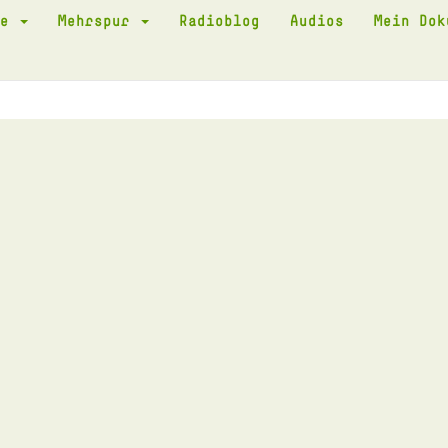
te
Mehrspur
Radioblog
Audios
Mein Do