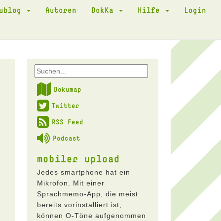
kublog
Autoren
DokKa
Hilfe
Login
Dokumap
Twitter
RSS Feed
Podcast
mobiler upload
Jedes smartphone hat ein
Mikrofon. Mit einer
Sprachmemo-App, die meist
bereits vorinstalliert ist,
können O-Töne aufgenommen