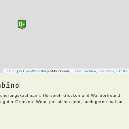
mbino
icherungskaufmann, Hörspiel- Glocken und Wanderfreund.
lang der Grenzen. Wenn gar nichts geht, auch gerne mal am