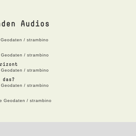
nden Audios
 Geodaten / strambino
 Geodaten / strambino
rizont
 Geodaten / strambino
 das?
 Geodaten / strambino
ne Geodaten / strambino