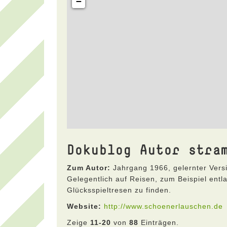
Dokublog Autor stra
Zum Autor:
Jahrgang 1966, gelernter Vers
Gelegentlich auf Reisen, zum Beispiel ent
Glücksspieltresen zu finden.
Website:
http://www.schoenerlauschen.de
Zeige
11-20
von
88
Einträgen.