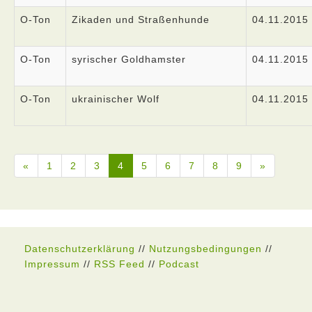
O-Ton
Zikaden und Straßenhunde
04.11.2015
O-Ton
syrischer Goldhamster
04.11.2015
O-Ton
ukrainischer Wolf
04.11.2015
«
1
2
3
4
5
6
7
8
9
»
Datenschutzerklärung
//
Nutzungsbedingungen
//
Impressum
//
RSS Feed
//
Podcast