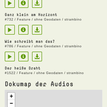
Ganz klein am Horizont
#732 / Feature / ohne Geodaten / strambino
Wie schreibt man das?
#786 / Feature / ohne Geodaten / strambino
Der heiße Draht
#1522 / Feature / ohne Geodaten / strambino
Dokumap der Audios