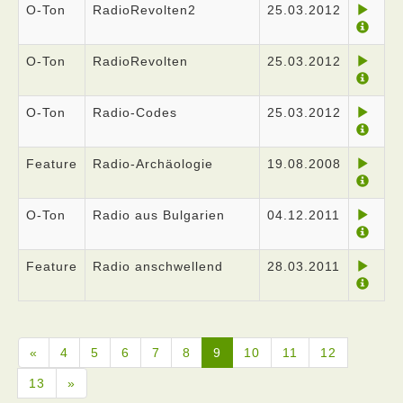
O-Ton
RadioRevolten2
25.03.2012
O-Ton
RadioRevolten
25.03.2012
O-Ton
Radio-Codes
25.03.2012
Feature
Radio-Archäologie
19.08.2008
O-Ton
Radio aus Bulgarien
04.12.2011
Feature
Radio anschwellend
28.03.2011
«
4
5
6
7
8
9
10
11
12
13
»