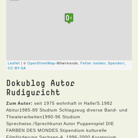
Dokublog Autor
Rudiguricht
Zum Autor:
seit 1975 wohnhaft in Halle/S.1982
Abitur1985-89 Studium Schlagzeug diverse Band- und
Theaterarbeiten1990-96 Studium
Sprechwiss./Sprechkunst Autor Puppenspiel DIE
FARBEN DES MONDES Stipendium kulturelle
Filmförderung Sachsen-A. 1996-2000 Kuratorium