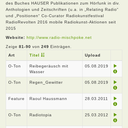
des Buches HAUSER Publikationen zum Hörfunk in div.
Anthologien und Zeitschriften (u.a. in „Relating Radio“
und „Positionen“ Co-Curator Radiokunstfestival
RadioRevolten 2016 mobile Radiokunst-Aktionen seit
2015
Website:
http://www.radio-mischpoke.net
Zeige
81-90
von
249
Einträgen.
Art
Titel
Upload
O-Ton
Reibegeräusch mit
05.08.2019
Wasser
O-Ton
Regen_Gewitter
05.08.2019
Feature
Raoul Haussmann
28.03.2011
O-Ton
Radiotopia
25.03.2012