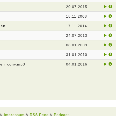
20.07.2015
18.11.2008
den
17.11.2014
24.07.2013
08.01.2009
31.01.2010
gen_conv.mp3
04.01.2016
//
Impressum
//
RSS Feed
//
Podcast