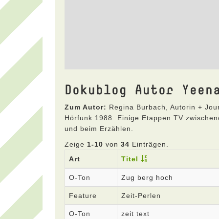
Dokublog Autor Yeen
Zum Autor:
Regina Burbach, Autorin + Jour
Hörfunk 1988. Einige Etappen TV zwischend
und beim Erzählen.
Zeige
1-10
von
34
Einträgen.
Art
Titel
O-Ton
Zug berg hoch
Feature
Zeit-Perlen
O-Ton
zeit text