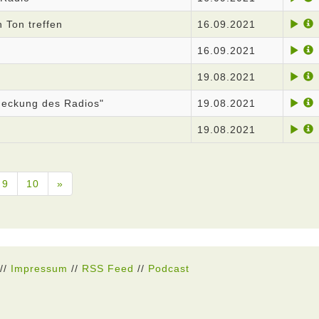
n Ton treffen
16.09.2021
16.09.2021
19.08.2021
deckung des Radios"
19.08.2021
19.08.2021
9
10
»
//
Impressum
//
RSS Feed
//
Podcast