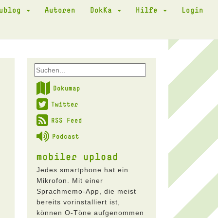
kublog
Autoren
DokKa
Hilfe
Login
Dokumap
Twitter
RSS Feed
Podcast
mobiler upload
Jedes smartphone hat ein
Mikrofon. Mit einer
Sprachmemo-App, die meist
bereits vorinstalliert ist,
können O-Töne aufgenommen