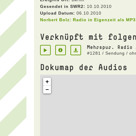
Gesendet in SWR2:
10.10.2010
Upload Datum:
06.10.2010
Norbert Bolz: Radio in Eigenzeit als MP
Verknüpft mit folge
Mehrspur. Radio 
#1281 / Sendung / oh
Dokumap der Audios