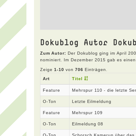
Dokublog Autor Doku
Zum Autor:
Der Dokublog ging im April 200
nominiert. Im Dezember 2015 gab es einen
Zeige
1-10
von
706
Einträgen.
Art
Titel
Feature
Mehrspur 110 - die letzte S
O-Ton
Letzte Eilmeldung
Feature
Mehrspur 109
O-Ton
Eilmeldung 08
O-Ton
Schorsch Kamerun über das