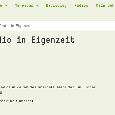
te
Mehrspur
Radioblog
Audios
Mein Do
Radio in Eigenzeit
dio in Eigenzeit
adios in Zeiten des Internets. Mehr dazu in Ordner
10
rbert,bolz,internet