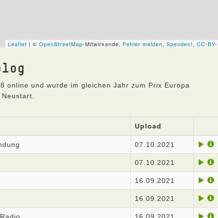
blog
8 online und wurde im gleichen Jahr zum Prix Europa
 Neustart.
Upload
endung
07.10.2021
07.10.2021
16.09.2021
16.09.2021
 Radio
16.09.2021