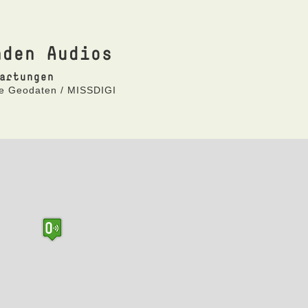
nden Audios
artungen
ne Geodaten / MISSDIGI