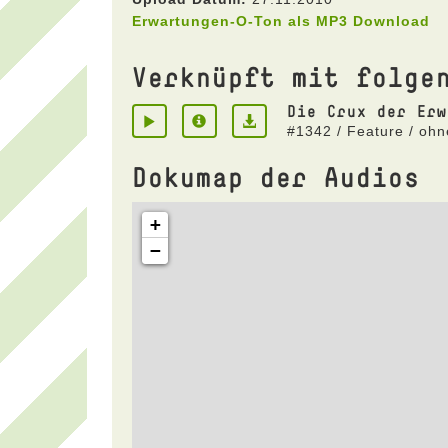
Erwartungen-O-Ton als MP3 Download
Verknüpft mit folge
Die Crux der Erw
#1342 / Feature / oh
Dokumap der Audios