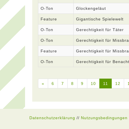
O-Ton
Glockengeläut
Feature
Gigantische Spielewelt
O-Ton
Gerechtigkeit für Täter
O-Ton
Gerechtigkeit für Missbr
Feature
Gerechtigkeit für Missbr
O-Ton
Gerechtigkeit für Benacht
«
6
7
8
9
10
11
12
Datenschutzerklärung
//
Nutzungsbedingungen