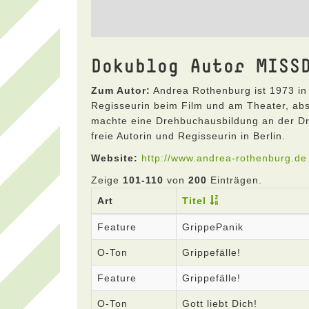
Dokublog Autor MISS
Zum Autor:
Andrea Rothenburg ist 1973 in 
Regisseurin beim Film und am Theater, abs
machte eine Drehbuchausbildung an der Dre
freie Autorin und Regisseurin in Berlin.
Website:
http://www.andrea-rothenburg.de
Zeige
101-110
von
200
Einträgen.
Art
Titel
Feature
GrippePanik
O-Ton
Grippefälle!
Feature
Grippefälle!
O-Ton
Gott liebt Dich!