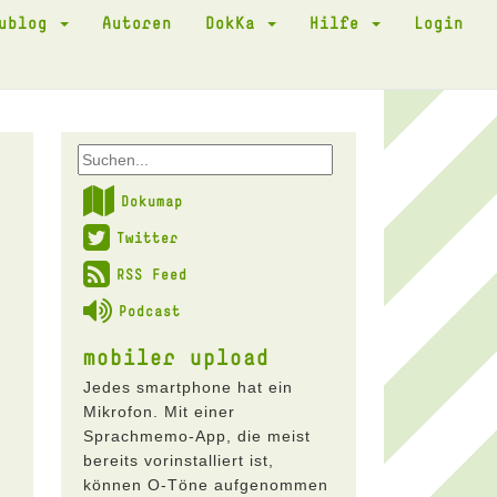
kublog
Autoren
DokKa
Hilfe
Login
Dokumap
Twitter
RSS Feed
Podcast
mobiler upload
Jedes smartphone hat ein
Mikrofon. Mit einer
Sprachmemo-App, die meist
bereits vorinstalliert ist,
können O-Töne aufgenommen