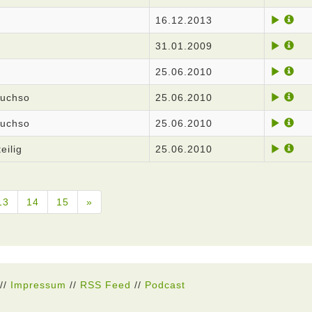
16.12.2013
31.01.2009
25.06.2010
auchso
25.06.2010
auchso
25.06.2010
eilig
25.06.2010
13
14
15
»
//
Impressum
//
RSS Feed
//
Podcast