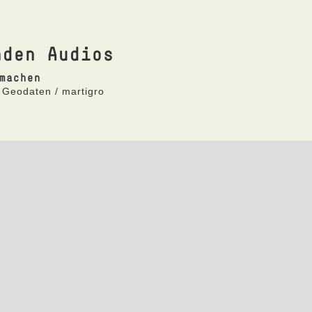
nden Audios
machen
 Geodaten / martigro