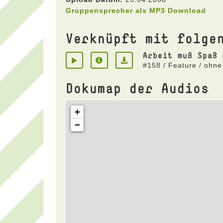
Gruppensprecher als MP3 Download
Verknüpft mit folge
Arbeit muß Spaß 
#158 / Feature / ohne
Dokumap der Audios