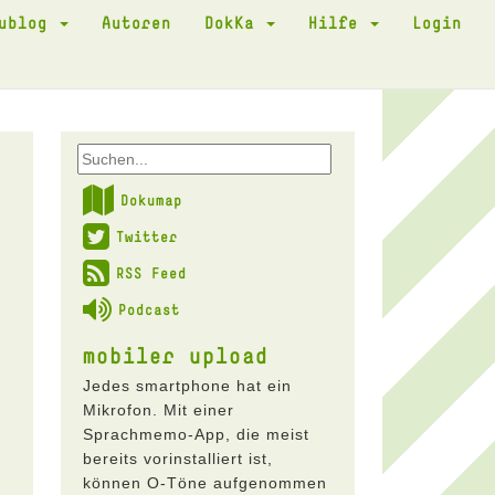
kublog
Autoren
DokKa
Hilfe
Login
Dokumap
Twitter
RSS Feed
Podcast
mobiler upload
Jedes smartphone hat ein
Mikrofon. Mit einer
Sprachmemo-App, die meist
bereits vorinstalliert ist,
können O-Töne aufgenommen