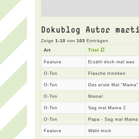
Dokublog Autor mart
Zeige
1-10
von
103
Einträgen.
Art
Titel
Feature
Erzähl doch mal was
O-Ton
Flasche trinnken
O-Ton
Das erste Mal "Mama"
O-Ton
Mama!
O-Ton
Sag mal Mama 2
O-Ton
Papa - Sag mal Mama
Feature
Wähl mich