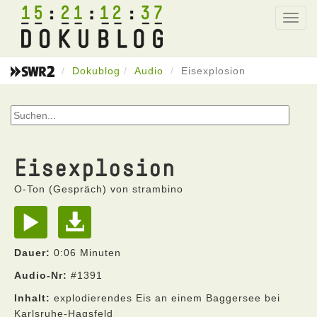
15
21
12
37
Toggl
navig
Dokublog
Audio
Eisexplosion
Eisexplosion
O-Ton (Gespräch) von strambino
Dauer:
0:06 Minuten
Audio-Nr:
#1391
Inhalt:
explodierendes Eis an einem Baggersee bei
Karlsruhe-Hagsfeld