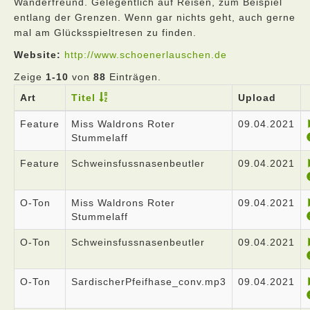
Wanderfreund. Gelegentlich auf Reisen, zum Beispiel
entlang der Grenzen. Wenn gar nichts geht, auch gerne
mal am Glücksspieltresen zu finden.
Website:
http://www.schoenerlauschen.de
Zeige
1-10
von
88
Einträgen.
Art
Titel
Upload
Feature
Miss Waldrons Roter
09.04.2021
Stummelaff
Feature
Schweinsfussnasenbeutler
09.04.2021
O-Ton
Miss Waldrons Roter
09.04.2021
Stummelaff
O-Ton
Schweinsfussnasenbeutler
09.04.2021
O-Ton
SardischerPfeifhase_conv.mp3
09.04.2021