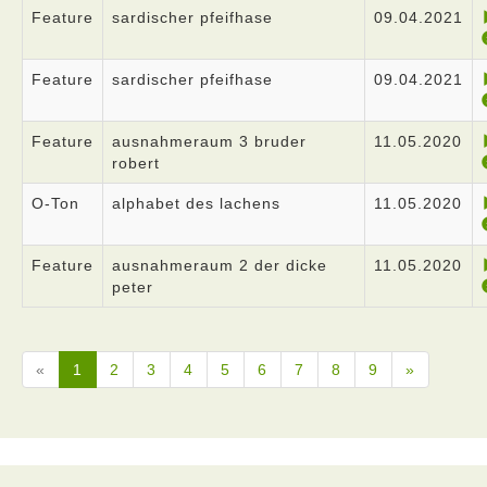
Feature
sardischer pfeifhase
09.04.2021
Feature
sardischer pfeifhase
09.04.2021
Feature
ausnahmeraum 3 bruder
11.05.2020
robert
O-Ton
alphabet des lachens
11.05.2020
Feature
ausnahmeraum 2 der dicke
11.05.2020
peter
«
1
2
3
4
5
6
7
8
9
»