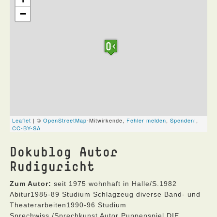
Dokublog Autor
Rudiguricht
Zum Autor:
seit 1975 wohnhaft in Halle/S.1982
Abitur1985-89 Studium Schlagzeug diverse Band- und
Theaterarbeiten1990-96 Studium
Sprechwiss./Sprechkunst Autor Puppenspiel DIE