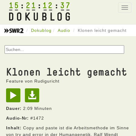
15
21
12
37
Toggl
navig
Dokublog
Audio
Klonen leicht gemacht
Klonen leicht gemacht
Feature von Rudiguricht
Dauer:
2:09 Minuten
Audio-Nr:
#1472
Inhalt:
Copy and paste ist die Arbeitsmethode im Sinne
von try and error in der Humangenetik. Ralf Wendt