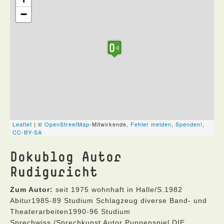
Dokublog Autor
Rudiguricht
Zum Autor:
seit 1975 wohnhaft in Halle/S.1982
Abitur1985-89 Studium Schlagzeug diverse Band- und
Theaterarbeiten1990-96 Studium
Sprechwiss./Sprechkunst Autor Puppenspiel DIE