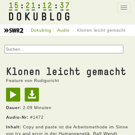
15
21
12
37
Toggl
navig
Dokublog
Audio
Klonen leicht gemacht
Klonen leicht gemacht
Feature von Rudiguricht
Dauer:
2:09 Minuten
Audio-Nr:
#1472
Inhalt:
Copy and paste ist die Arbeitsmethode im Sinne
von try and error in der Humangenetik. Ralf Wendt