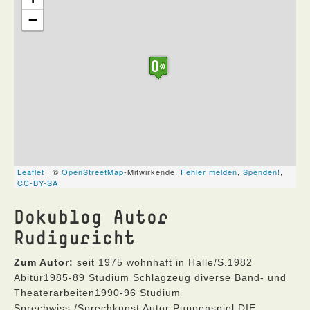
Dokublog Autor
Rudiguricht
Zum Autor:
seit 1975 wohnhaft in Halle/S.1982
Abitur1985-89 Studium Schlagzeug diverse Band- und
Theaterarbeiten1990-96 Studium
Sprechwiss./Sprechkunst Autor Puppenspiel DIE