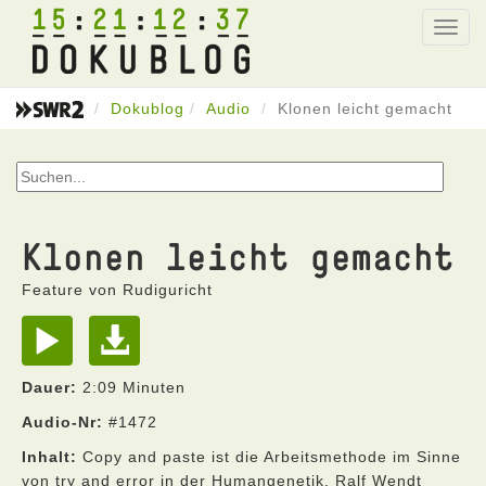
15
21
12
37
Toggl
navig
Dokublog
Audio
Klonen leicht gemacht
Klonen leicht gemacht
Feature von Rudiguricht
Dauer:
2:09 Minuten
Audio-Nr:
#1472
Inhalt:
Copy and paste ist die Arbeitsmethode im Sinne
von try and error in der Humangenetik. Ralf Wendt