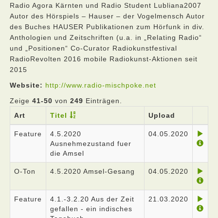
Radio Agora Kärnten und Radio Student Lubliana2007
Autor des Hörspiels – Hauser – der Vogelmensch Autor
des Buches HAUSER Publikationen zum Hörfunk in div.
Anthologien und Zeitschriften (u.a. in „Relating Radio“
und „Positionen“ Co-Curator Radiokunstfestival
RadioRevolten 2016 mobile Radiokunst-Aktionen seit
2015
Website:
http://www.radio-mischpoke.net
Zeige
41-50
von
249
Einträgen.
Art
Titel
Upload
Feature
4.5.2020
04.05.2020
Ausnehmezustand fuer
die Amsel
O-Ton
4.5.2020 Amsel-Gesang
04.05.2020
Feature
4.1.-3.2.20 Aus der Zeit
21.03.2020
gefallen - ein indisches