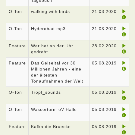
Tagebuch
O-Ton
walking with birds
21.03.2020
O-Ton
Hyderabad.mp3
21.03.2020
Feature
Wer hat an der Uhr
28.02.2020
gedreht
Feature
Das Geiseltal vor 30
05.08.2019
Millionen Jahren - eine
der ältesten
Tonaufnahmen der Welt
O-Ton
Tropf_sounds
05.08.2019
O-Ton
Wasserturm eV Halle
05.08.2019
Feature
Kafka die Bruecke
05.08.2019