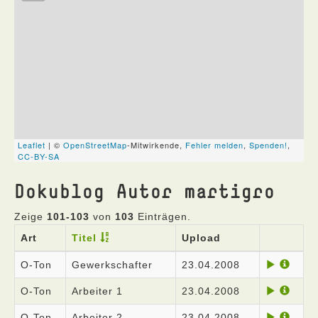
Dokublog Autor martigro
Zeige
101-103
von
103
Einträgen.
Art
Titel
Upload
O-Ton
Gewerkschafter
23.04.2008
O-Ton
Arbeiter 1
23.04.2008
O-Ton
Arbeiter 2
23.04.2008