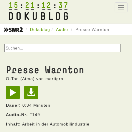
15
21
12
37
Toggl
navig
Dokublog
Audio
Presse Warnton
Presse Warnton
O-Ton (Atmo) von martigro
Dauer:
0:34 Minuten
Audio-Nr:
#149
Inhalt:
Arbeit in der Automobilindustrie