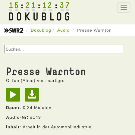
15
21
12
37
Toggl
navig
Dokublog
Audio
Presse Warnton
Presse Warnton
O-Ton (Atmo) von martigro
Dauer:
0:34 Minuten
Audio-Nr:
#149
Inhalt:
Arbeit in der Automobilindustrie