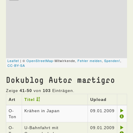
Dokublog Autor martigro
Zeige
41-50
von
103
Einträgen.
Art
Titel
Upload
O-
Krähen in Japan
09.01.2009
Ton
O-
U-Bahnfahrt mit
09.01.2009