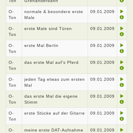
Ton
Grenanderbahn
O-
normale & besondere erste
09.01.2009
Ton
Male
O-
erste Male sind Türen
09.01.2009
Ton
O-
erste Mal Berlin
09.01.2009
Ton
O-
das erste Mal auf's Pferd
09.01.2009
Ton
O-
jeden Tag etwas zum ersten
09.01.2009
Ton
Mal
O-
das erste Mal die eigene
09.01.2009
Ton
Stimm
O-
erste Stücke auf der Gitarre
09.01.2009
Ton
O-
meine erste DAT-Aufnahme
09.01.2009