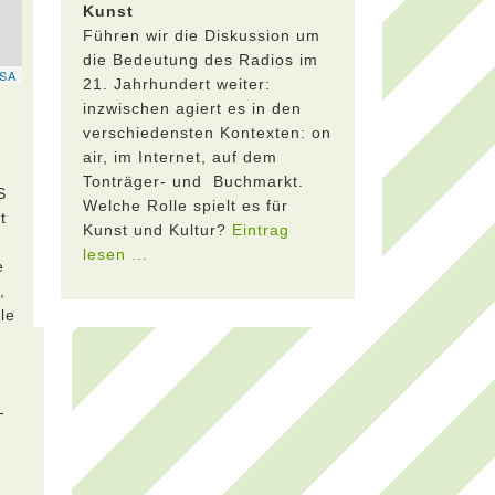
Kunst
Führen wir die Diskussion um
die Bedeutung des Radios im
21. Jahrhundert weiter:
inzwischen agiert es in den
verschiedensten Kontexten: on
air, im Internet, auf dem
Tonträger- und Buchmarkt.
S
Welche Rolle spielt es für
t
Kunst und Kultur?
Eintrag
lesen ...
e
,
le
-