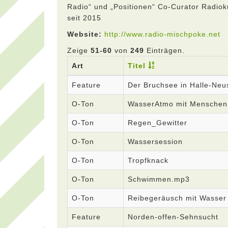
Radio“ und „Positionen“ Co-Curator Radiok
seit 2015
Website:
http://www.radio-mischpoke.net
Zeige
51-60
von
249
Einträgen.
Art
Titel
Feature
Der Bruchsee in Halle-Neu
O-Ton
WasserAtmo mit Menschen
O-Ton
Regen_Gewitter
O-Ton
Wassersession
O-Ton
Tropfknack
O-Ton
Schwimmen.mp3
O-Ton
Reibegeräusch mit Wasser
Feature
Norden-offen-Sehnsucht