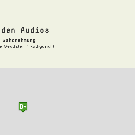
nden Audios
 Wahrnehmung
e Geodaten / Rudiguricht