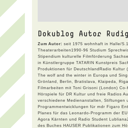
Dokublog Autor Rudi
Zum Autor:
seit 1975 wohnhaft in Halle/S
Theaterarbeiten1990-96 Studium Sprechw
Stipendium kulturelle Filmförderung Sachs
in Künstlergruppe TATARIN Kunstpreis Sa
Produktionen für DeutschlandRadio Kultur 
The wolf and the winter in Europa und Sing
Grönland, Berlin, Bratislava, Klaipeda, Rig
Filmarbeiten mit Toni Grisoni (London) Co
Hörspiele für DR Kultur und freie Radios 
verschiedene Medienanstalten, Stiftunge
Programmentwicklungen für mdr Figaro Ent
Planes für das Leonardo-Programm der EU 
Agora Kärnten und Radio Student Lubliana
des Buches HAUSER Publikationen zum Hörfun