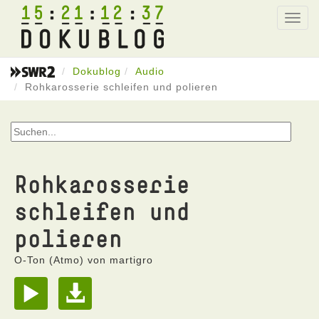
15
21
12
37
Toggl
navig
Dokublog
Audio
Rohkarosserie schleifen und polieren
Rohkarosserie
schleifen und
polieren
O-Ton (Atmo) von martigro