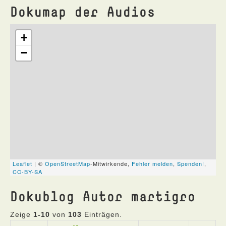
Dokumap der Audios
Dokublog Autor martigro
Zeige
1-10
von
103
Einträgen.