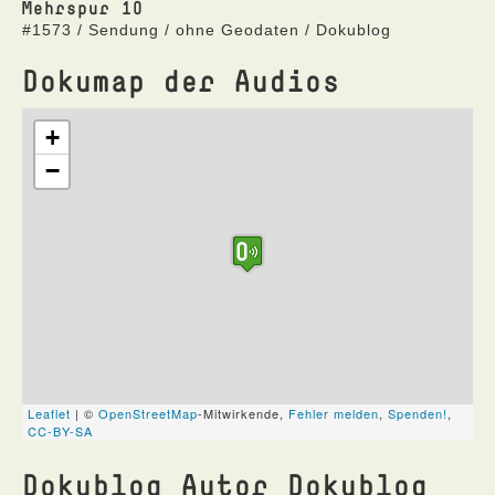
Mehrspur 10
#1573 / Sendung / ohne Geodaten / Dokublog
Dokumap der Audios
Dokublog Autor Dokublog