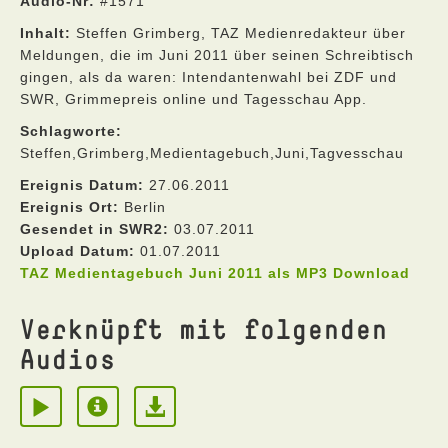
Audio-Nr:
#1571
Inhalt:
Steffen Grimberg, TAZ Medienredakteur über
Meldungen, die im Juni 2011 über seinen Schreibtisch
gingen, als da waren: Intendantenwahl bei ZDF und
SWR, Grimmepreis online und Tagesschau App.
Schlagworte:
Steffen,Grimberg,Medientagebuch,Juni,Tagvesschau
Ereignis Datum:
27.06.2011
Ereignis Ort:
Berlin
Gesendet in SWR2:
03.07.2011
Upload Datum:
01.07.2011
TAZ Medientagebuch Juni 2011 als MP3 Download
Verknüpft mit folgenden
Audios