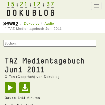
15
21
12
37
Toggl
navig
Dokublog
Audio
TAZ Medientagebuch Juni 2011
TAZ Medientagebuch
Juni 2011
O-Ton (Gespräch) von Dokublog
Dauer:
6:44 Minuten