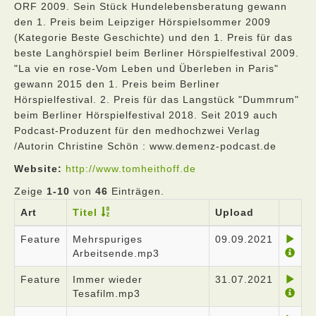
ORF 2009. Sein Stück Hundelebensberatung gewann
den 1. Preis beim Leipziger Hörspielsommer 2009
(Kategorie Beste Geschichte) und den 1. Preis für das
beste Langhörspiel beim Berliner Hörspielfestival 2009.
"La vie en rose-Vom Leben und Überleben in Paris"
gewann 2015 den 1. Preis beim Berliner
Hörspielfestival. 2. Preis für das Langstück "Dummrum"
beim Berliner Hörspielfestival 2018. Seit 2019 auch
Podcast-Produzent für den medhochzwei Verlag
/Autorin Christine Schön : www.demenz-podcast.de
Website:
http://www.tomheithoff.de
Zeige
1-10
von
46
Einträgen.
Art
Titel
Upload
Feature
Mehrspuriges
09.09.2021
Arbeitsende.mp3
Feature
Immer wieder
31.07.2021
Tesafilm.mp3