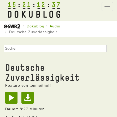
15
21
12
37
Toggl
navig
Dokublog
Audio
Deutsche Zuverlässigkeit
Deutsche
Zuverlässigkeit
Feature von tomheithoff
Dauer:
8:27 Minuten