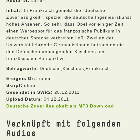
Audio-Nr:
#1754
Inhalt:
In Frankreich genießt die "deutsche
Zuverlässigkeit", speziell die deutsche Ingenieurskunst
hohes Ansehen. So sehr, dass Opel vor einiger Zeit
einen Werbespot für das französische Publikum in
deutscher Sprache verbreiten ließ. Zwei an der
Universität lehrende Germanistinnen betrachten die
den Deutschen anhängenden Klischees aus
französischer Perspektive
Schlagworte:
Deutsche,Klischees,Frankreich
Ereignis Ort:
rouen
Skript:
ohne
Gesendet in SWR2:
28.12.2011
Upload Datum:
04.12.2011
Deutsche Zuverlässigkeit als MP3 Download
Verknüpft mit folgenden
Audios